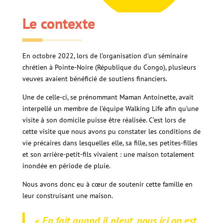
Le contexte
En octobre 2022, lors de l’organisation d’un séminaire
chrétien à Pointe-Noire (République du Congo), plusieurs
veuves avaient bénéficié de soutiens financiers.
Une de celle-ci, se prénommant Maman Antoinette, avait
interpellé un membre de l’équipe Walking Life afin qu’une
visite à son domicile puisse être réalisée.
C’est lors de
cette visite que nous avons pu constater les conditions de
vie précaires dans lesquelles elle, sa fille, ses petites-filles
et son arrière-petit-fils vivaient : une maison totalement
inondée en période de pluie.
Nous avons donc eu à cœur de soutenir cette famille en
leur construisant une maison.
« En fait quand il pleut, nous ici on est