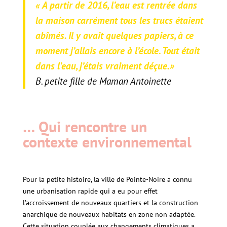
«
A partir de 2016, l’eau est rentrée dans
la maison carrément tous les trucs étaient
abîmés. Il y avait quelques papiers, à ce
moment j’allais encore à l’école. Tout était
dans l’eau, j’étais vraiment déçue
.»
B. petite fille de Maman Antoinette
… Qui rencontre
un
contexte environnemental
Pour la petite histoire, la ville de Pointe-Noire a connu
une urbanisation rapide qui a eu pour effet
l’accroissement de nouveaux quartiers et la construction
anarchique de nouveaux habitats en zone non adaptée.
Cette situation couplée aux changements climatiques a