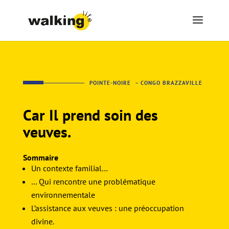
POINTE-NOIRE – CONGO BRAZZAVILLE
Car Il prend soin des
veuves.
Sommaire
Un contexte familial…
… Qui rencontre une problématique
environnementale
L’assistance aux veuves : une préoccupation
divine.