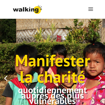
Manifester
la charité
quotidiennement
auprès des plus
vulnérables