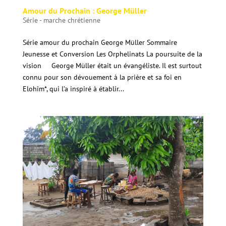
Amour du Prochain : George Müller
Série - marche chrétienne
Série amour du prochain George Müller Sommaire
Jeunesse et Conversion Les Orphelinats La poursuite de la
vision George Müller était un évangéliste. Il est surtout
connu pour son dévouement à la prière et sa foi en
Elohîm*, qui l’a inspiré à établir...