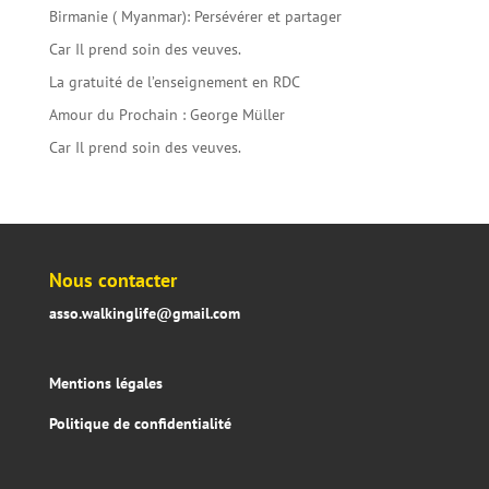
Birmanie ( Myanmar): Persévérer et partager
Car Il prend soin des veuves.
La gratuité de l’enseignement en RDC
Amour du Prochain : George Müller
Car Il prend soin des veuves.
Nous contacter
asso.walkinglife@gmail.com
Mentions légales
Politique de confidentialité