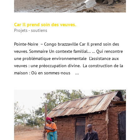
Car Il prend soin des veuves.
Projets - soutiens
Pointe-Noire – Congo brazzaville Car Il prend soin des
veuves. Sommaire Un contexte familial… … Qui rencontre
une problématique environnementale L’assistance aux
veuves : une préoccupation divine. La construction de la
maison : Où en sommes-nous ...