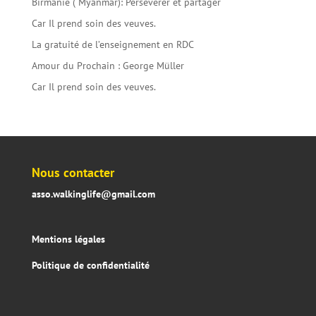
Birmanie ( Myanmar): Persévérer et partager
Car Il prend soin des veuves.
La gratuité de l’enseignement en RDC
Amour du Prochain : George Müller
Car Il prend soin des veuves.
Nous contacter
asso.walkinglife@gmail.com
Mentions légales
Politique de confidentialité