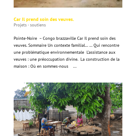
Car Il prend soin des veuves.
Projets - soutiens
Pointe-Noire – Congo brazzaville Car Il prend soin des
veuves. Sommaire Un contexte familial… … Qui rencontre
une problématique environnementale L’assistance aux
veuves : une préoccupation divine. La construction de la
maison : Où en sommes-nous ...