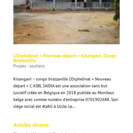
L’Orphelinat « Nouveau départ » Kisangani, Congo
Brazzaville
Projets - soutiens
Kisangani – congo brazzaville L’Orphelinat « Nouveau
départ » L’ ASBL SAIDIA est une association sans but
lucratif créée en Belgique en 2018 publiée au Moniteur
belge avec comme numéro d’entreprise 0701902688. Son
siège social est établi à Uccle. Le...
Articles récents