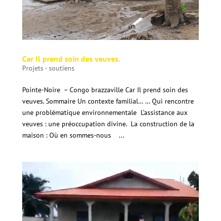
Car Il prend soin des veuves.
Projets - soutiens
Pointe-Noire – Congo brazzaville Car Il prend soin des
veuves. Sommaire Un contexte familial… … Qui rencontre
une problématique environnementale L’assistance aux
veuves : une préoccupation divine. La construction de la
maison : Où en sommes-nous ...