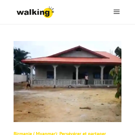
Birmanie ( Myanmar): Persévérer et partager